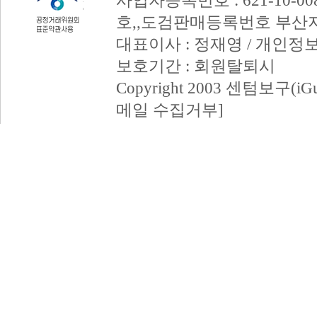
사업자등록번호 : 621-10-008
호,,도검판매등록번호 부산
대표이사 : 정재영 / 개인정
보호기간 : 회원탈퇴시
Copyright 2003 센텀보구(iGum
메일 수집거부]